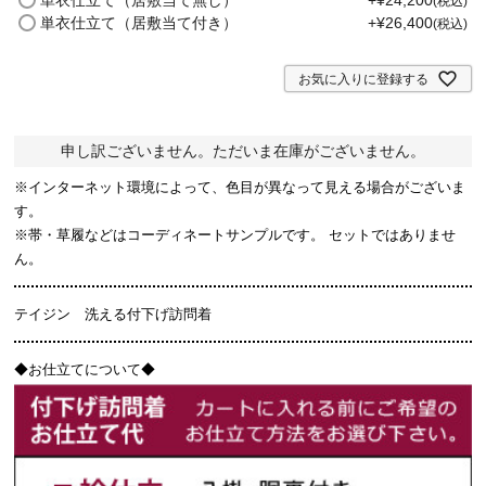
税込
単衣仕立て（居敷当て付き）
+
¥
26,400
税込
お気に入りに登録する
申し訳ございません。ただいま在庫がございません。
※インターネット環境によって、色目が異なって見える場合がございま
す。
※帯・草履などはコーディネートサンプルです。 セットではありませ
ん。
テイジン 洗える付下げ訪問着
◆お仕立てについて◆