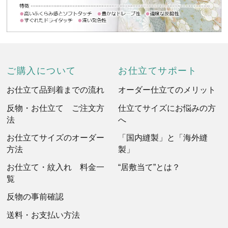
ご購入について
お仕立てサポート
お仕立て品到着までの流れ
オーダー仕立てのメリット
反物・お仕立て ご注文方
仕立てサイズにお悩みの方
法
へ
お仕立てサイズのオーダー
「国内縫製」と「海外縫
方法
製」
お仕立て・紋入れ 料金一
“居敷当て”とは？
覧
反物の事前確認
送料・お支払い方法