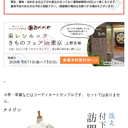
-
※帯・草履などはコーディネートサンプルです。 セットではありませ
ん。