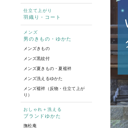
仕立て上がり
羽織り・コート
メンズ
男のきもの・ゆかた
メンズきもの
メンズ黒紋付
メンズ夏きもの・夏襦袢
メンズ洗えるゆかた
メンズ襦袢（反物・仕立て上が
り）
おしゃれ＋洗える
ブランドゆかた
撫松庵