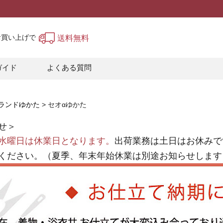
上お買い上げで
送料無料
ガイド
よくある質問
ランドゆかた
セオαゆかた
せ＞
水曜日は休業日となります。
出荷業務は土日はお休みで
ください。（夏季、年末年始休業は別途お知らせします