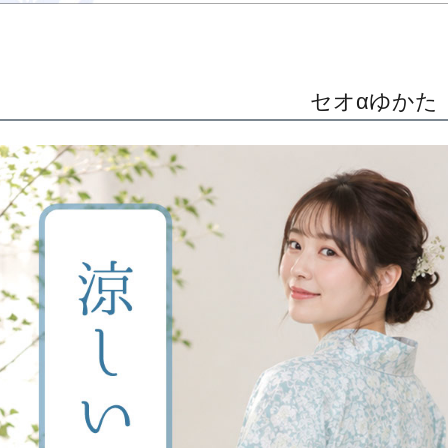
セオαゆかた