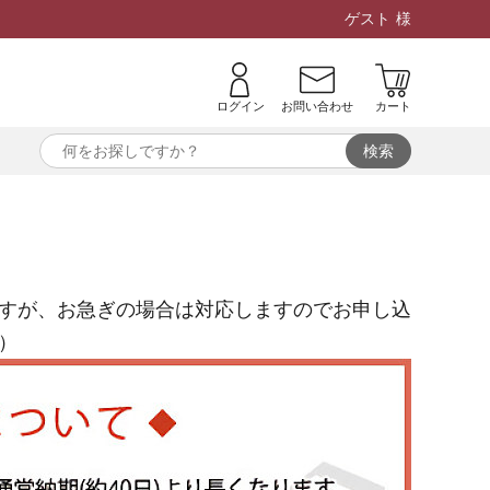
ゲスト
様
ログイン
お問い合わせ
カート
すが、お急ぎの場合は対応しますのでお申し込
）