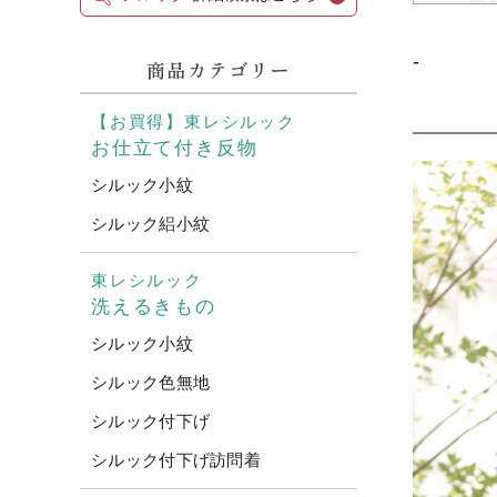
-
商品カテゴリー
【お買得】東レシルック
お仕立て付き反物
シルック小紋
シルック絽小紋
東レシルック
洗えるきもの
シルック小紋
シルック色無地
シルック付下げ
シルック付下げ訪問着