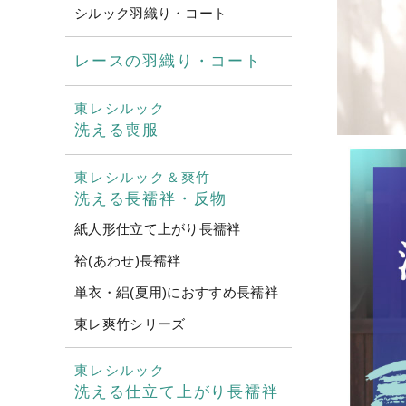
シルック羽織り・コート
レースの羽織り・コート
東レシルック
洗える喪服
東レシルック＆爽竹
洗える長襦袢・反物
紙人形仕立て上がり長襦袢
袷(あわせ)長襦袢
単衣・絽(夏用)におすすめ長襦袢
東レ爽竹シリーズ
東レシルック
洗える仕立て上がり長襦袢