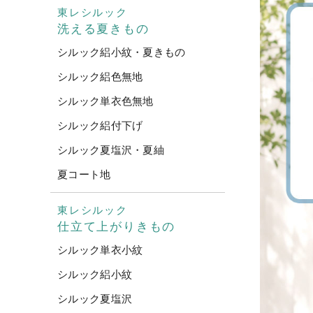
東レシルック
洗える夏きもの
シルック絽小紋・夏きもの
シルック絽色無地
シルック単衣色無地
シルック絽付下げ
シルック夏塩沢・夏紬
夏コート地
東レシルック
仕立て上がりきもの
シルック単衣小紋
シルック絽小紋
シルック夏塩沢