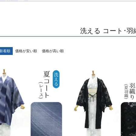
洗える コート･羽
新着順
価格が安い順
価格が高い順