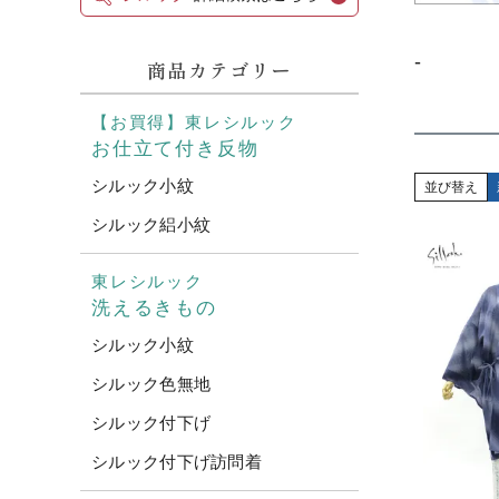
-
商品カテゴリー
【お買得】東レシルック
お仕立て付き反物
シルック小紋
並び替え
シルック絽小紋
東レシルック
洗えるきもの
シルック小紋
シルック色無地
シルック付下げ
シルック付下げ訪問着