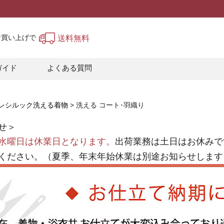
上お買い上げで
送料無料
ガイド
よくある質問
レシルック洗える着物
洗える コート･羽織り
せ＞
水曜日は休業日となります。
出荷業務は土日はお休みで
ください。（夏季、年末年始休業は別途お知らせします