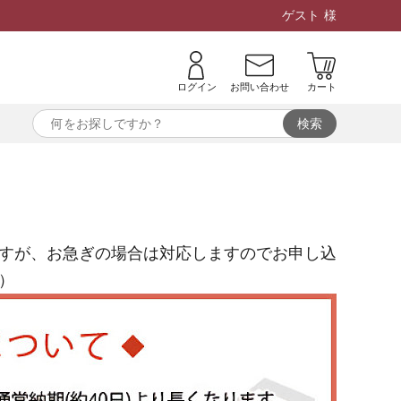
ゲスト
様
ログイン
お問い合わせ
カート
すが、お急ぎの場合は対応しますのでお申し込
）