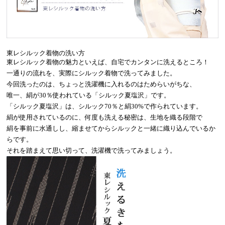
東レシルック着物の洗い方
東レシルック着物の魅力といえば、自宅でカンタンに洗えるところ！
一通りの流れを、実際にシルック着物で洗ってみました。
今回洗ったのは、ちょっと洗濯機に入れるのはためらいがちな、
唯一、絹が30％使われている「シルック夏塩沢」です。
「シルック夏塩沢」は、シルック70％と絹30%で作られています。
絹が使用されているのに、何度も洗える秘密は、生地を織る段階で
絹を事前に水通しし、縮ませてからシルックと一緒に織り込んでいるか
らです。
それを踏まえて思い切って、洗濯機で洗ってみましょう。