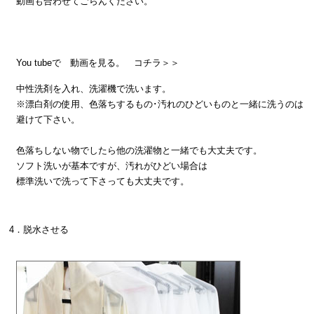
動画も合わせてごらんください。
You tubeで 動画を見る。
コチラ＞＞
中性洗剤を入れ、洗濯機で洗います。
※漂白剤の使用、色落ちするもの･汚れのひどいものと一緒に洗うのは
避けて下さい。
色落ちしない物でしたら他の洗濯物と一緒でも大丈夫です。
ソフト洗いが基本ですが、汚れがひどい場合は
標準洗いで洗って下さっても大丈夫です。
4．脱水させる