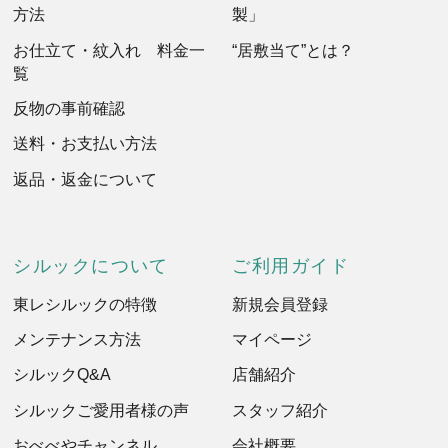
方法
製」
お仕立て・紋入れ 料金一
“居敷当て”とは？
覧
反物の事前確認
送料・お支払い方法
返品・返金について
シルックについて
ご利用ガイド
東レシルックの特徴
新規会員登録
メンテナンス方法
マイページ
シルックQ&A
店舗紹介
シルックご愛用者様の声
スタッフ紹介
おべべやチャンネル
会社概要