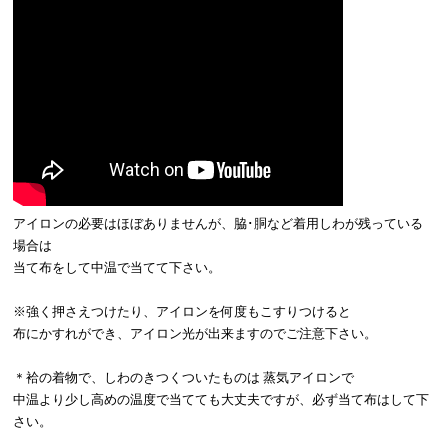
アイロンの必要はほぼありませんが、脇･胴など着用しわが残っている
場合は
当て布をして中温で当てて下さい。
※強く押さえつけたり、アイロンを何度もこすりつけると
布にかすれができ、アイロン光が出来ますのでご注意下さい。
＊袷の着物で、しわのきつくついたものは 蒸気アイロンで
中温より少し高めの温度で当てても大丈夫ですが、必ず当て布はして下
さい。