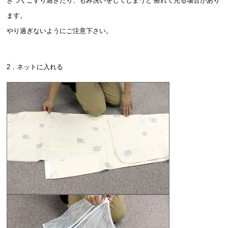
きつくこすり過ぎたり、もみ洗いをしてしまうと 擦れて光る場合があり
ます。
やり過ぎないようにご注意下さい。
2．ネットに入れる