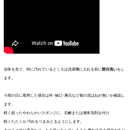
全体を見て、特に汚れているところは洗濯機に入れる前に
部分洗い
をし
ます。
※雨の日に着用した場合は衿･袖口･胸元など裾の泥はねが無いか確認し
ます。
軽く絞ったやわらかいスポンジに、石鹸または液体洗剤を付け
軽くたたくか 汚れをつまみとるようにします。