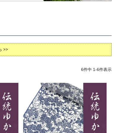
 >>
6
件中
1
-
6
件表示