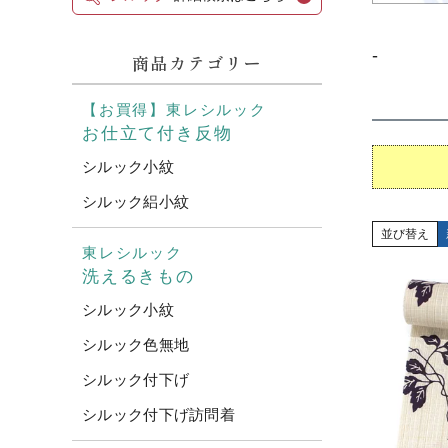
-
商品カテゴリー
【お買得】東レシルック
お仕立て付き反物
シルック小紋
シルック絽小紋
並び替え
東レシルック
洗えるきもの
シルック小紋
シルック色無地
シルック付下げ
シルック付下げ訪問着