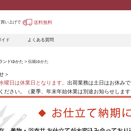
上お買い上げで
送料無料
ガイド
よくある質問
ランドゆかた
伝統ゆかた
せ＞
水曜日は休業日となります。
出荷業務は土日はお休みで
ください。（夏季、年末年始休業は別途お知らせします