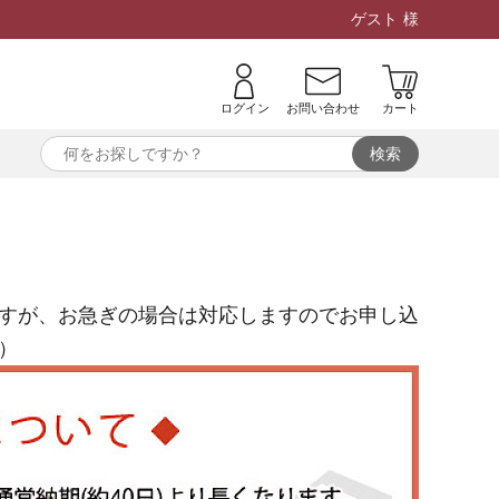
ゲスト
様
ログイン
お問い合わせ
カート
すが、お急ぎの場合は対応しますのでお申し込
）