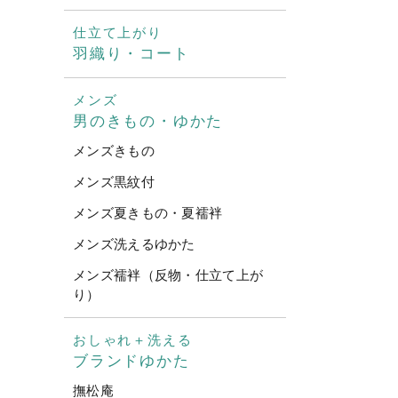
仕立て上がり
羽織り・コート
メンズ
男のきもの・ゆかた
メンズきもの
メンズ黒紋付
メンズ夏きもの・夏襦袢
メンズ洗えるゆかた
メンズ襦袢（反物・仕立て上が
り）
おしゃれ＋洗える
ブランドゆかた
撫松庵