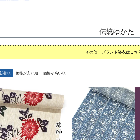
伝統ゆかた
その他 ブランド浴衣はこちら
新着順
価格が安い順
価格が高い順