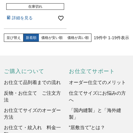
在庫切れ
詳細を見る
19
件中
1
-
19
件表示
並び替え
新着順
価格が安い順
価格が高い順
ご購入について
お仕立てサポート
お仕立て品到着までの流れ
オーダー仕立てのメリット
反物・お仕立て ご注文方
仕立てサイズにお悩みの方
法
へ
お仕立てサイズのオーダー
「国内縫製」と「海外縫
方法
製」
お仕立て・紋入れ 料金一
“居敷当て”とは？