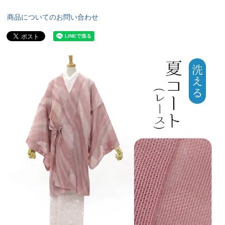
商品についてのお問い合わせ