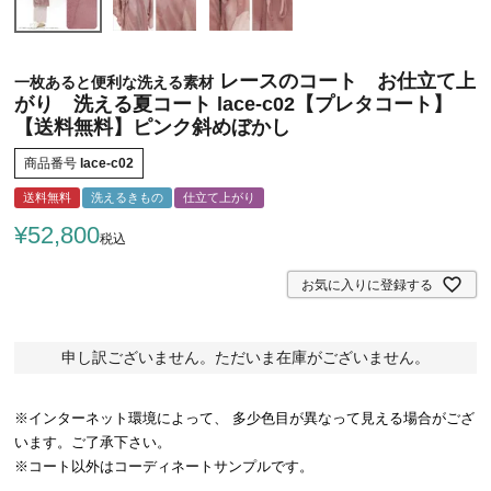
レースのコート お仕立て上
一枚あると便利な洗える素材
がり 洗える夏コート lace-c02【プレタコート】
【送料無料】ピンク斜めぼかし
商品番号
lace-c02
送料無料
洗えるきもの
仕立て上がり
¥
52,800
税込
お気に入りに登録する
申し訳ございません。ただいま在庫がございません。
※インターネット環境によって、 多少色目が異なって見える場合がござ
います。ご了承下さい。
※コート以外はコーディネートサンプルです。