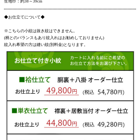
生地巾：約38～39cm
◆
お仕立てについて◆
※こちらの小紋は抜き紋はできません。
(柄とのバランスもあり紋入れはお勧めしておりません)
紋入れ希望の方は縫い紋(別料金)となります。