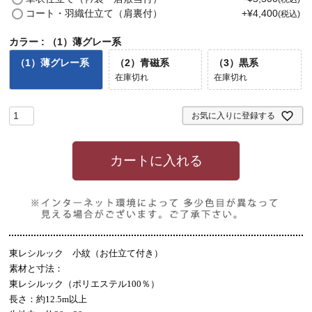
須
コート・羽織仕立て（肩裏付）
+
¥
4,400
税込
)
カラー
（1）薄グレー系
（1）薄グレー系
（2）青磁系
（3）黒系
在庫切れ
在庫切れ
お気に入りに登録する
カートに入れる
東レシルック 小紋（お仕立て付き）
素材と寸法：
東レシルック（ポリエステル100％）
長さ：約12.5m以上