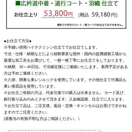
●お仕立て方法●
※手縫い併用ハイテクミシン仕立てでお仕立てします。
寸法・仕様・納期などにより経験豊富な国外・国内の提携縫製工場から
最適な加工先をお選びして、一枚一枚丁寧にお仕立てをしております。
※納期 30～40日位。寸法確定後にご連絡いたします。 着用予定がある
方は予めご連絡ください。
※八掛、胴裏も東レシルックを使用しています。その他仕立て付属品も
東レ推奨品を使用しています。
※お仕立ご依頼の方は、代金引換での購入は出来ません。 カード及び、
銀行振り込みのみとさせて頂きます。入金確認後、仕立てに入ります。
※お仕立て品は、ご注文後、返品・交換・キャンセルはお受けできかね
ますのでご注意ください。
(居敷当の有無不明な方はご相談ください。）