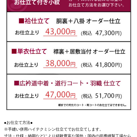
●お仕立て方法●
※手縫い併用ハイテクミシン仕立てでお仕立てします。
寸法・仕様・納期などにより経験豊富な国外・国内の提携縫製工場から