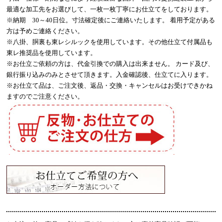
最適な加工先をお選びして、一枚一枚丁寧にお仕立てをしております。
※納期 30～40日位。寸法確定後にご連絡いたします。 着用予定がある
方は予めご連絡ください。
※八掛、胴裏も東レシルックを使用しています。その他仕立て付属品も
東レ推奨品を使用しています。
※お仕立ご依頼の方は、代金引換での購入は出来ません。 カード及び、
銀行振り込みのみとさせて頂きます。入金確認後、仕立てに入ります。
※お仕立て品は、ご注文後、返品・交換・キャンセルはお受けできかね
ますのでご注意ください。