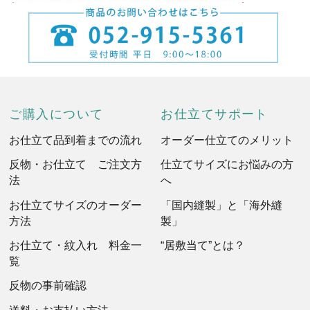
ご購入について
お仕立てサポート
お仕立て品到着までの流れ
オーダー仕立てのメリット
反物・お仕立て ご注文方
仕立てサイズにお悩みの方
法
へ
お仕立てサイズのオーダー
「国内縫製」と「海外縫
方法
製」
お仕立て・紋入れ 料金一
“居敷当て”とは？
覧
反物の事前確認
送料・お支払い方法