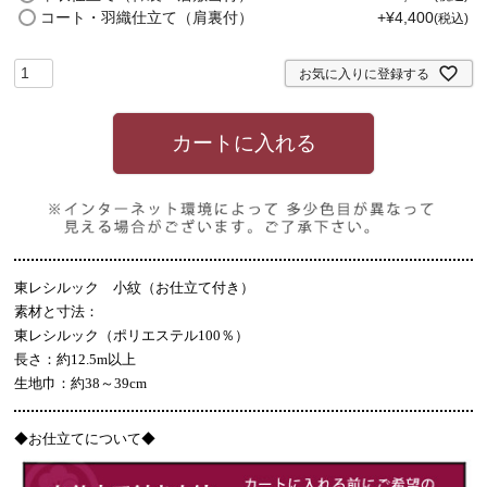
)
コート・羽織仕立て（肩裏付）
+
¥
4,400
税込
お気に入りに登録する
カートに入れる
東レシルック 小紋（お仕立て付き）
素材と寸法：
東レシルック（ポリエステル100％）
長さ：約12.5m以上
生地巾：約38～39cm
◆
お仕立てについて◆