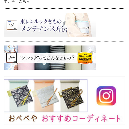
す。⇒
こちら