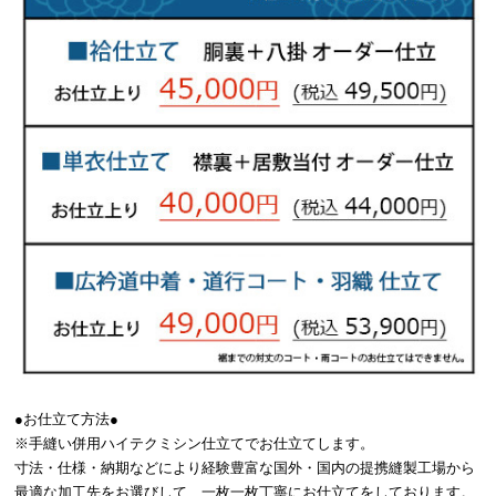
●お仕立て方法●
※手縫い併用ハイテクミシン仕立てでお仕立てします。
寸法・仕様・納期などにより経験豊富な国外・国内の提携縫製工場から
最適な加工先をお選びして、一枚一枚丁寧にお仕立てをしております。