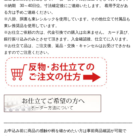
※納期 30～40日位。寸法確定後にご連絡いたします。 着用予定があ
る方は予めご連絡ください。
※八掛、胴裏も東レシルックを使用しています。その他仕立て付属品も
東レ推奨品を使用しています。
※お仕立ご依頼の方は、代金引換での購入は出来ません。 カード及び、
銀行振り込みのみとさせて頂きます。入金確認後、仕立てに入ります。
※お仕立て品は、ご注文後、返品・交換・キャンセルはお受けできかね
ますのでご注意ください。
お申込み前に商品の感触や柄を確かめたい方は事前商品確認が可能で