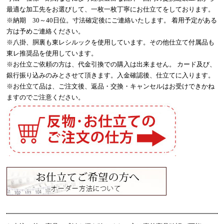
最適な加工先をお選びして、一枚一枚丁寧にお仕立てをしております。
※納期 30～40日位。寸法確定後にご連絡いたします。 着用予定がある
方は予めご連絡ください。
※八掛、胴裏も東レシルックを使用しています。その他仕立て付属品も
東レ推奨品を使用しています。
※お仕立ご依頼の方は、代金引換での購入は出来ません。 カード及び、
銀行振り込みのみとさせて頂きます。入金確認後、仕立てに入ります。
※お仕立て品は、ご注文後、返品・交換・キャンセルはお受けできかね
ますのでご注意ください。