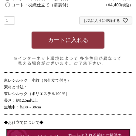
)
コート・羽織仕立て（肩裏付）
+
¥
4,400
税込
お気に入りに登録する
カートに入れる
東レシルック 小紋（お仕立て付き）
素材と寸法：
東レシルック（ポリエステル100％）
長さ：約12.5m以上
生地巾：約38～39cm
◆
お仕立てについて◆