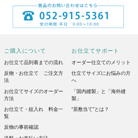
ご購入について
お仕立てサポート
お仕立て品到着までの流れ
オーダー仕立てのメリット
反物・お仕立て ご注文方
仕立てサイズにお悩みの方
法
へ
お仕立てサイズのオーダー
「国内縫製」と「海外縫
方法
製」
お仕立て・紋入れ 料金一
“居敷当て”とは？
覧
反物の事前確認
送料・お支払い方法