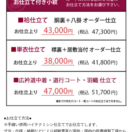
●お仕立て方法●
※手縫い併用ハイテクミシン仕立てでお仕立てします。
寸法・仕様・納期などにより経験豊富な国外・国内の提携縫製工場から