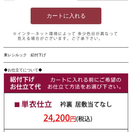
カートに入れる
東レシルック 絽付下げ
◆
お仕立てについて◆