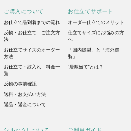
ご購入について
お仕立てサポート
お仕立て品到着までの流れ
オーダー仕立てのメリット
反物・お仕立て ご注文方
仕立てサイズにお悩みの方
法
へ
お仕立てサイズのオーダー
「国内縫製」と「海外縫
方法
製」
お仕立て・紋入れ 料金一
“居敷当て”とは？
覧
反物の事前確認
送料・お支払い方法
返品・返金について
シルックについて
ご利用ガイド