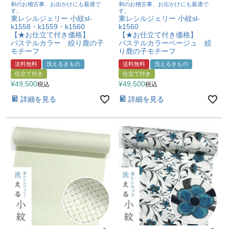
和のお稽古事、お出かけにも最適で
和のお稽古事、お出かけにも最適で
す。
す。
東レシルジェリー 小紋sl-
東レシルジェリー 小紋sl-
k1558・k1559・k1560
k1560
【★お仕立て付き価格】
【★お仕立て付き価格】
パステルカラー 絞り鹿の子
パステルカラーベージュ 絞
モチーフ
り鹿の子モチーフ
送料無料
洗えるきもの
送料無料
洗えるきもの
仕立て付き
仕立て付き
¥
49,500
¥
49,500
税込
税込
詳細を見る
詳細を見る