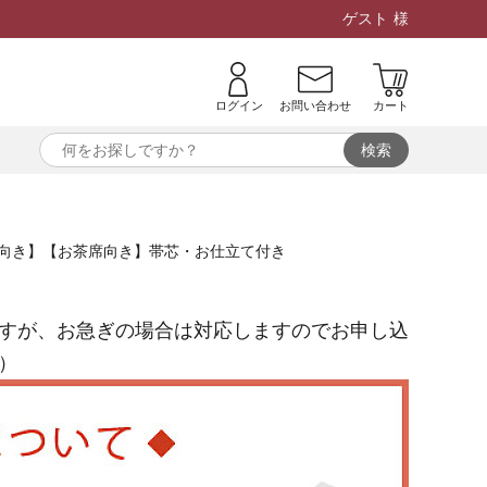
ゲスト
様
ログイン
お問い合わせ
カート
下げ向き】【お茶席向き】帯芯・お仕立て付き
すが、お急ぎの場合は対応しますのでお申し込
）