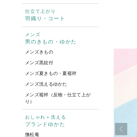
仕立て上がり
羽織り・コート
メンズ
男のきもの・ゆかた
メンズきもの
メンズ黒紋付
メンズ夏きもの・夏襦袢
メンズ洗えるゆかた
メンズ襦袢（反物・仕立て上が
り）
おしゃれ＋洗える
ブランドゆかた
撫松庵