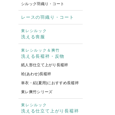
シルック羽織り・コート
レースの羽織り・コート
東レシルック
洗える喪服
東レシルック＆爽竹
洗える長襦袢・反物
紙人形仕立て上がり長襦袢
袷(あわせ)長襦袢
単衣・絽(夏用)におすすめ長襦袢
東レ爽竹シリーズ
東レシルック
洗える仕立て上がり長襦袢