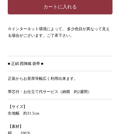
カートに入れる
※インターネット環境によって、 多少色目が異なって見え
る場合がございます。ご了承下さい。
■ 正絹 西陣織 袋帯 ■
正装からお茶席等幅広く利用出来ます。
帯芯付・お仕立て代サービス（納期 約2週間）
【サイズ】
生地幅 約31.5cm
【素材】
絹 … 100％