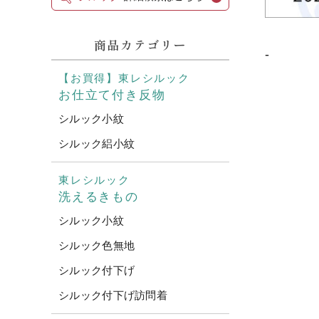
商品カテゴリー
-
【お買得】東レシルック
お仕立て付き反物
シルック小紋
シルック絽小紋
東レシルック
洗えるきもの
シルック小紋
シルック色無地
シルック付下げ
シルック付下げ訪問着