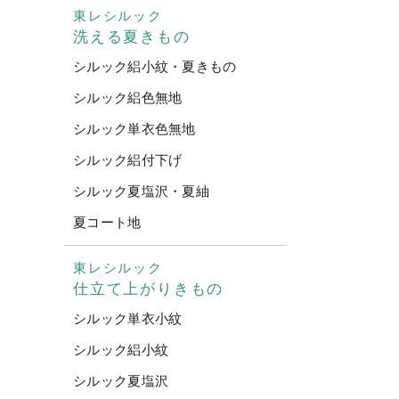
東レシルック
洗える夏きもの
シルック絽小紋・夏きもの
シルック絽色無地
シルック単衣色無地
シルック絽付下げ
シルック夏塩沢・夏紬
夏コート地
東レシルック
仕立て上がりきもの
シルック単衣小紋
シルック絽小紋
シルック夏塩沢