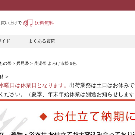
上お買い上げで
送料無料
ガイド
よくある質問
もの帯
兵児帯
兵児帯 よろけ市松 9色
せ＞
水曜日は休業日となります。
出荷業務は土日はお休みで
ください。（夏季、年末年始休業は別途お知らせします