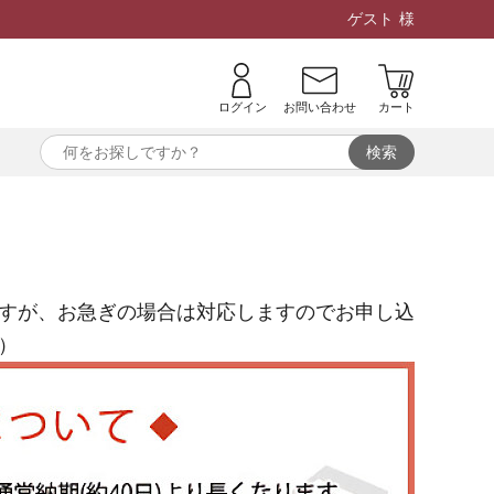
ゲスト
様
ログイン
お問い合わせ
カート
すが、お急ぎの場合は対応しますのでお申し込
）