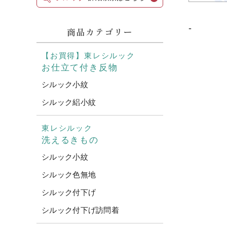
-
商品カテゴリー
【お買得】東レシルック
お仕立て付き反物
シルック小紋
シルック絽小紋
東レシルック
洗えるきもの
シルック小紋
シルック色無地
シルック付下げ
シルック付下げ訪問着