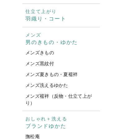
仕立て上がり
羽織り・コート
メンズ
男のきもの・ゆかた
メンズきもの
メンズ黒紋付
メンズ夏きもの・夏襦袢
メンズ洗えるゆかた
メンズ襦袢（反物・仕立て上が
り）
おしゃれ＋洗える
ブランドゆかた
撫松庵