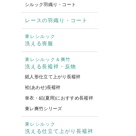
シルック羽織り・コート
レースの羽織り・コート
東レシルック
洗える喪服
東レシルック＆爽竹
洗える長襦袢・反物
紙人形仕立て上がり長襦袢
袷(あわせ)長襦袢
単衣・絽(夏用)におすすめ長襦袢
東レ爽竹シリーズ
東レシルック
洗える仕立て上がり長襦袢