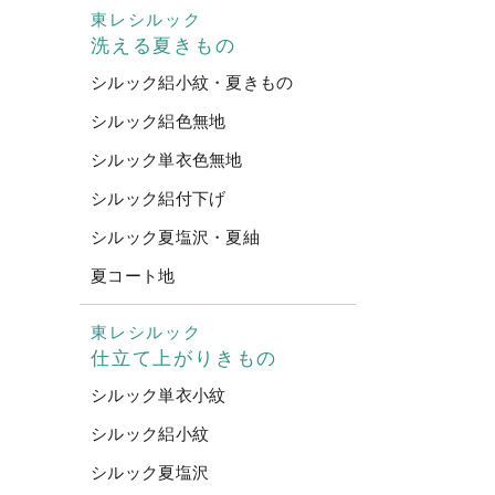
東レシルック
洗える夏きもの
シルック絽小紋・夏きもの
シルック絽色無地
シルック単衣色無地
シルック絽付下げ
シルック夏塩沢・夏紬
夏コート地
東レシルック
仕立て上がりきもの
シルック単衣小紋
シルック絽小紋
シルック夏塩沢