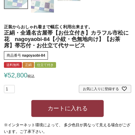
正装からおしゃれ着まで幅広く利用出来ます。
正絹・全通名古屋帯【お仕立付き】カラフル市松に
花 nagoyaobi-84【小紋・色無地向け】【お茶
席】帯芯付・お仕立て代サービス
商品番号
nagoyaobi-84
送料無料
正絹
仕立て付き
¥
52,800
税込
お気に入りに登録する
カートに入れる
※インターネット環境によって、 多少色目が異なって見える場合がござ
います。ご了承下さい。