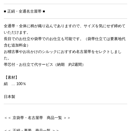
■ 正絹・全通名古屋帯 ■
全通帯・全体に柄が織り込んでありますので、サイズを気にせず締めて
いただけます。
長目でのお仕立や袋帯でのお仕立も可能です。（袋帯仕立ては要裏地代
含む追加料金）
お稽古事やお出かけのシルックにおすすめ名古屋帯をセレクトしまし
た。
帯芯付・お仕立て代サービス（納期 約2週間）
【素材】
絹 … 100％
日本製
＜＜ 京袋帯・名古屋帯 商品一覧 ＞＞
＜＜ 正絹・夏帯 商品一覧 ＞＞