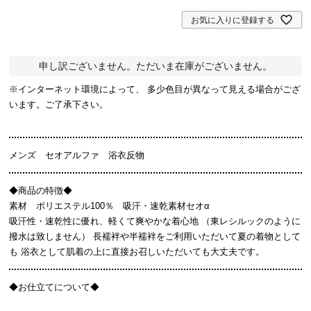
)
お気に入りに登録する
申し訳ございません。ただいま在庫がございません。
※インターネット環境によって、 多少色目が異なって見える場合がござ
います。ご了承下さい。
メンズ セオアルファ 浴衣反物
◆商品の特徴◆
素材 ポリエステル100％ 吸汗・速乾素材セオα
吸汗性・速乾性に優れ、軽くて爽やかな着心地 （東レシルックのように
撥水は致しません） 長襦袢や半襦袢をご利用いただいて夏の着物として
も 浴衣として肌着の上に直接お召しいただいても大丈夫です。
◆お仕立てについて◆