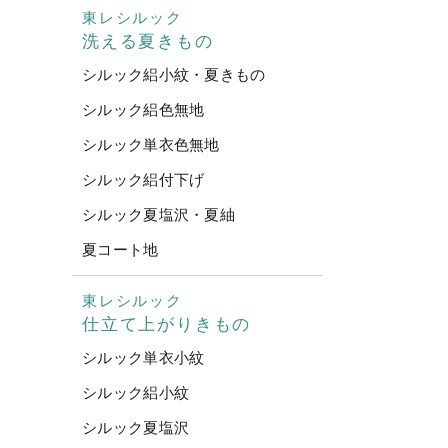
東レシルック
洗える夏きもの
シルック絽小紋・夏きもの
シルック絽色無地
シルック単衣色無地
シルック絽付下げ
シルック夏塩沢・夏紬
夏コート地
東レシルック
仕立て上がりきもの
シルック単衣小紋
シルック絽小紋
シルック夏塩沢