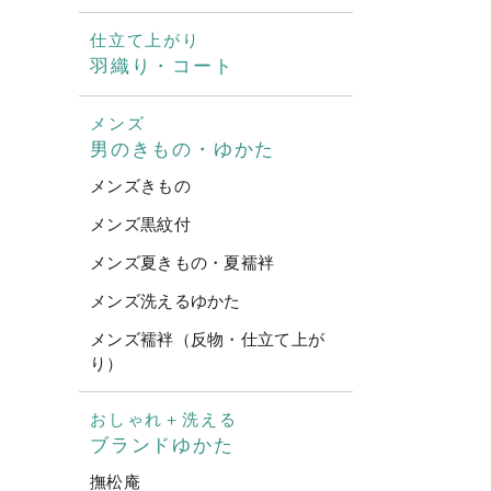
仕立て上がり
羽織り・コート
メンズ
男のきもの・ゆかた
メンズきもの
メンズ黒紋付
メンズ夏きもの・夏襦袢
メンズ洗えるゆかた
メンズ襦袢（反物・仕立て上が
り）
おしゃれ＋洗える
ブランドゆかた
撫松庵