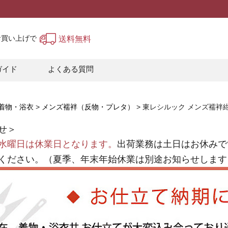
上お買い上げで
送料無料
ガイド
よくある質問
着物・浴衣
メンズ襦袢（反物・プレタ）
東レシルック メンズ襦袢紺
せ＞
水曜日は休業日となります。
出荷業務は土日はお休みで
ください。（夏季、年末年始休業は別途お知らせします