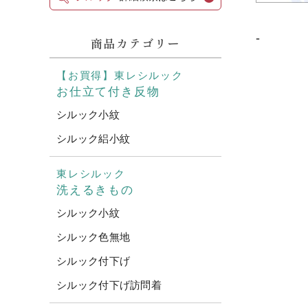
-
商品カテゴリー
【お買得】東レシルック
お仕立て付き反物
シルック小紋
シルック絽小紋
東レシルック
洗えるきもの
シルック小紋
シルック色無地
シルック付下げ
シルック付下げ訪問着