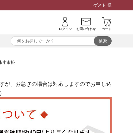
ゲスト
様
ログイン
お問い合わせ
カート
/小市松
すが、お急ぎの場合は対応しますのでお申し込
）