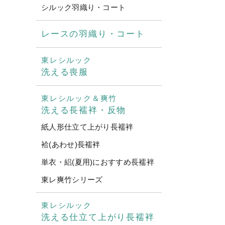
シルック羽織り・コート
レースの羽織り・コート
東レシルック
洗える喪服
東レシルック＆爽竹
洗える長襦袢・反物
紙人形仕立て上がり長襦袢
袷(あわせ)長襦袢
単衣・絽(夏用)におすすめ長襦袢
東レ爽竹シリーズ
東レシルック
洗える仕立て上がり長襦袢