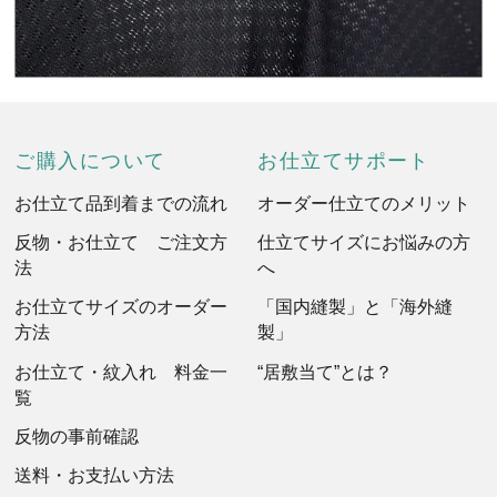
ご購入について
お仕立てサポート
お仕立て品到着までの流れ
オーダー仕立てのメリット
反物・お仕立て ご注文方
仕立てサイズにお悩みの方
法
へ
お仕立てサイズのオーダー
「国内縫製」と「海外縫
方法
製」
お仕立て・紋入れ 料金一
“居敷当て”とは？
覧
反物の事前確認
送料・お支払い方法