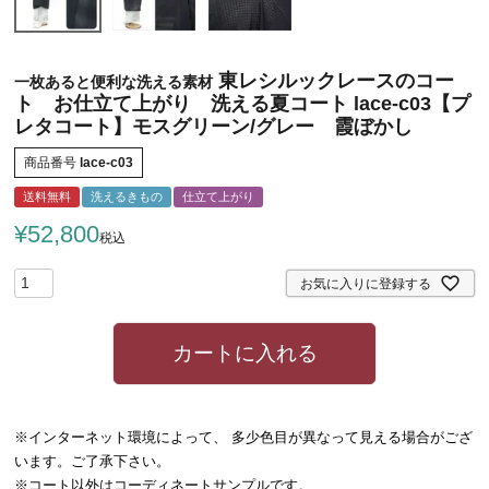
東レシルックレースのコー
一枚あると便利な洗える素材
ト お仕立て上がり 洗える夏コート lace-c03【プ
レタコート】モスグリーン/グレー 霞ぼかし
商品番号
lace-c03
送料無料
洗えるきもの
仕立て上がり
¥
52,800
税込
お気に入りに登録する
カートに入れる
※インターネット環境によって、 多少色目が異なって見える場合がござ
います。ご了承下さい。
※コート以外はコーディネートサンプルです。