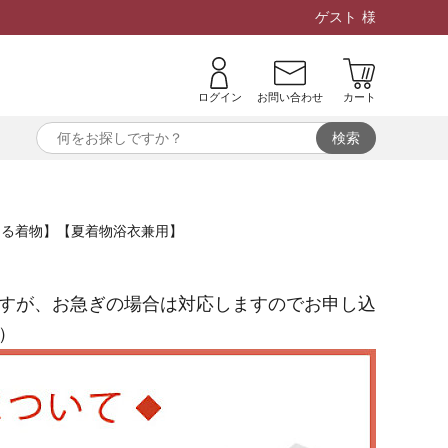
ゲスト
様
ログイン
お問い合わせ
カート
洗える着物】【夏着物浴衣兼用】
すが、お急ぎの場合は対応しますのでお申し込
）