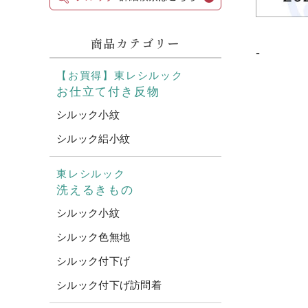
商品カテゴリー
-
【お買得】東レシルック
お仕立て付き反物
シルック小紋
シルック絽小紋
東レシルック
洗えるきもの
シルック小紋
シルック色無地
シルック付下げ
シルック付下げ訪問着