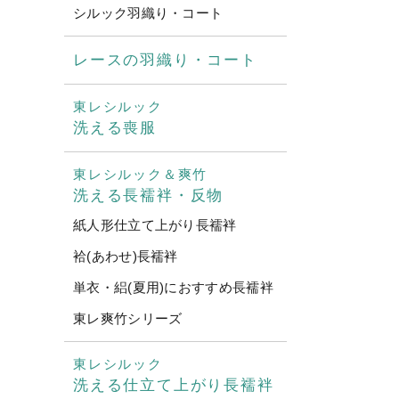
シルック羽織り・コート
レースの羽織り・コート
東レシルック
洗える喪服
東レシルック＆爽竹
洗える長襦袢・反物
紙人形仕立て上がり長襦袢
袷(あわせ)長襦袢
単衣・絽(夏用)におすすめ長襦袢
東レ爽竹シリーズ
東レシルック
洗える仕立て上がり長襦袢