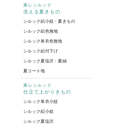
東レシルック
洗える夏きもの
シルック絽小紋・夏きもの
シルック絽色無地
シルック単衣色無地
シルック絽付下げ
シルック夏塩沢・夏紬
夏コート地
東レシルック
仕立て上がりきもの
シルック単衣小紋
シルック絽小紋
シルック夏塩沢