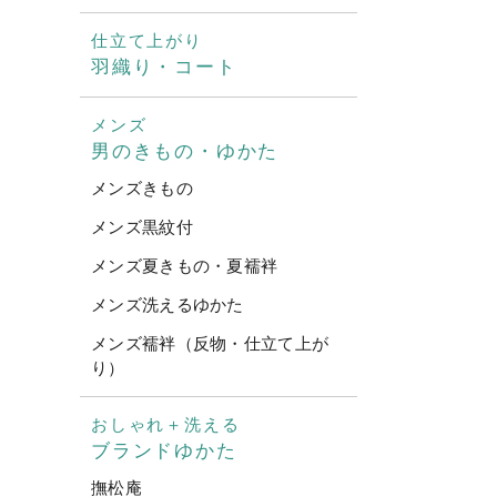
仕立て上がり
羽織り・コート
メンズ
男のきもの・ゆかた
メンズきもの
メンズ黒紋付
メンズ夏きもの・夏襦袢
メンズ洗えるゆかた
メンズ襦袢（反物・仕立て上が
り）
おしゃれ＋洗える
ブランドゆかた
撫松庵